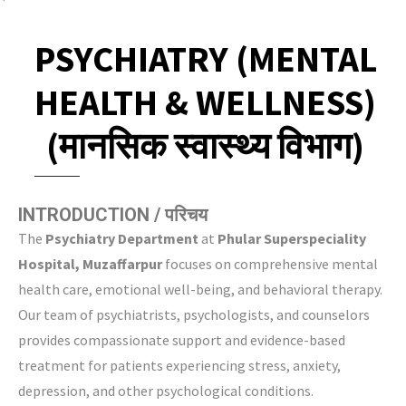
PSYCHIATRY (MENTAL
HEALTH & WELLNESS)
(मानसिक स्वास्थ्य विभाग)
INTRODUCTION / परिचय
The
Psychiatry Department
at
Phular Superspeciality
Hospital, Muzaffarpur
focuses on comprehensive mental
health care, emotional well-being, and behavioral therapy.
Our team of psychiatrists, psychologists, and counselors
provides compassionate support and evidence-based
treatment for patients experiencing stress, anxiety,
depression, and other psychological conditions.