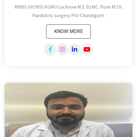
MBBS (HONS) KGMU Lucknow M.S. BJMC. Pune M.Ch.
Paediatric surgery. PGI Chandigarh.
KNOW MORE